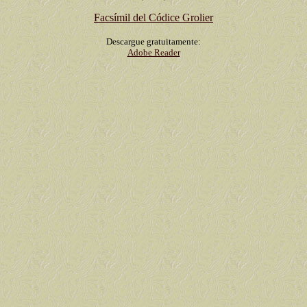
Facsímil del Códice Grolier
Descargue gratuitamente:
Adobe Reader