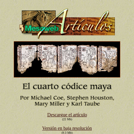
Descargue el artículo
(22 Mb)
Versión en baja resolución
(9.3 Mb)