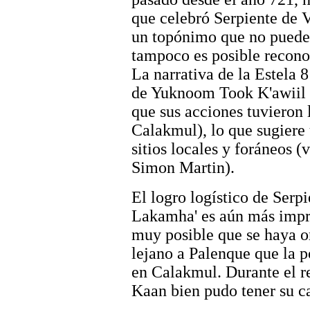
que celebró Serpiente de V
un topónimo que no puede 
tampoco es posible reconoc
La narrativa de la Estela 
de Yuknoom Took K'awiil y
que sus acciones tuvieron
Calakmul), lo que sugiere 
sitios locales y foráneos (
Simon Martin).
El logro logístico de Serp
Lakamha' es aún más impre
muy posible que se haya o
lejano a Palenque que la p
en Calakmul. Durante el r
Kaan bien pudo tener su c