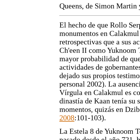
Queens, de Simon Martin 
El hecho de que Rollo Ser
monumentos en Calakmul lo
retrospectivas que a sus 
Ch'een II como Yuknoom To
mayor probabilidad de que
actividades de gobernantes
dejado sus propios testim
personal 2002). La ausenc
Vírgula en Calakmul es con
dinastía de Kaan tenía su s
momentos, quizás en Dzib
2008
:101-103).
La Estela 8 de Yuknoom To
pasado desde el año 721, ha