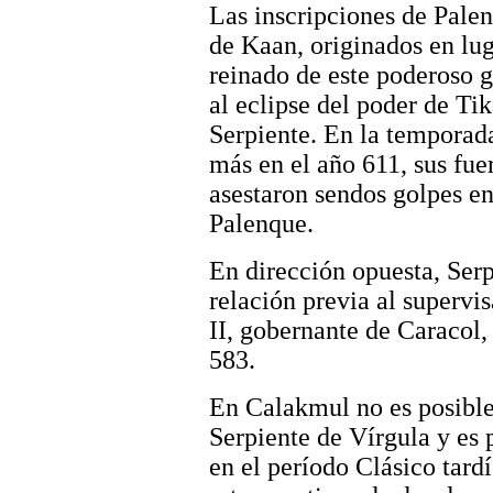
Las inscripciones de Palen
de Kaan, originados en lu
reinado de este poderoso g
al eclipse del poder de Tik
Serpiente. En la temporad
más en el año 611, sus fue
asestaron sendos golpes e
Palenque.
En dirección opuesta, Ser
relación previa al supervi
II, gobernante de Caracol
583.
En Calakmul no es posibl
Serpiente de Vírgula y es p
en el período Clásico tardí