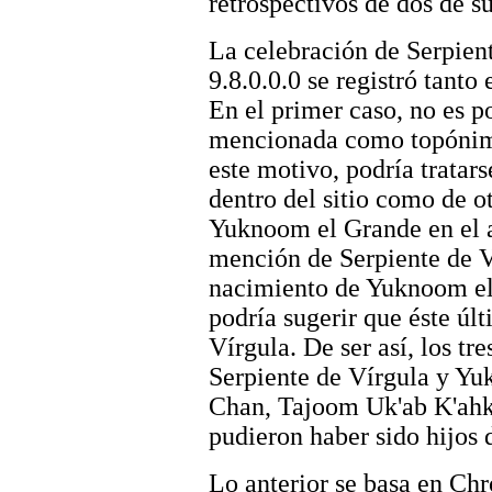
retrospectivos de dos de s
La celebración de Serpient
9.8.0.0.0 se registró tanto
En el primer caso, no es p
mencionada como topónim
este motivo, podría tratars
dentro del sitio como de ot
Yuknoom el Grande en el 
mención de Serpiente de V
nacimiento de Yuknoom el 
podría sugerir que éste úl
Vírgula. De ser así, los tr
Serpiente de Vírgula y 
Chan, Tajoom Uk'ab K'ah
pudieron haber sido hijos 
Lo anterior se basa en Ch