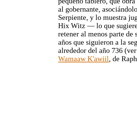
pequeño tablero, que obra
al gobernante, asociándol
Serpiente, y lo muestra ju
Hix Witz — lo que sugier
retener al menos parte de s
años que siguieron a la se
alrededor del año 736 (ve
Wamaaw K'awiil
, de Raph