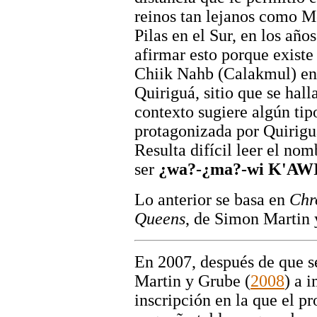
reinos tan lejanos como M
Pilas en el Sur, en los año
afirmar esto porque exist
Chiik Nahb (Calakmul) en
Quiriguá, sitio que se hall
contexto sugiere algún tip
protagonizada por Quirigu
Resulta difícil leer el no
ser
¿wa?-¿ma?-wi K'AW
Lo anterior se basa en
Chr
Queens
, de Simon Martin 
En 2007, después de que s
Martin y Grube (
2008
) a 
inscripción en la que el 