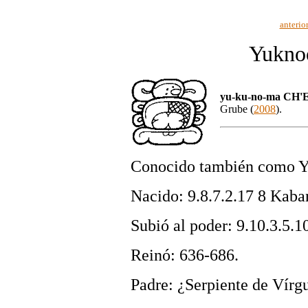
anterio
Yukno
yu-ku-no-ma CH'
Grube (
2008
).
Conocido también como Y
Nacido: 9.8.7.2.17 8 Kaba
Subió al poder: 9.10.3.5.1
Reinó: 636-686.
Padre: ¿Serpiente de Vírg