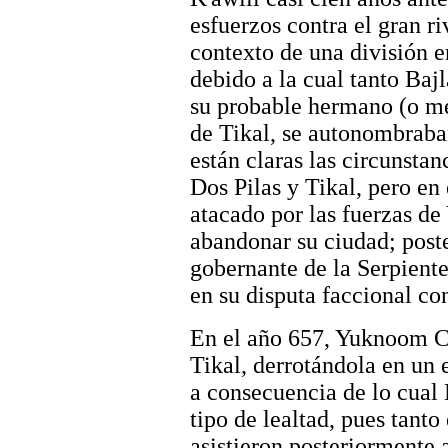
esfuerzos contra el gran r
contexto de una división en
debido a la cual tanto Baj
su probable hermano (o m
de Tikal, se autonombraba
están claras las circunstanc
Dos Pilas y Tikal, pero en
atacado por las fuerzas d
abandonar su ciudad; poste
gobernante de la Serpient
en su disputa faccional con
En el año 657, Yuknoom Ch
Tikal, derrotándola en un 
a consecuencia de lo cual
tipo de lealtad, pues tant
asistieron posteriormente 