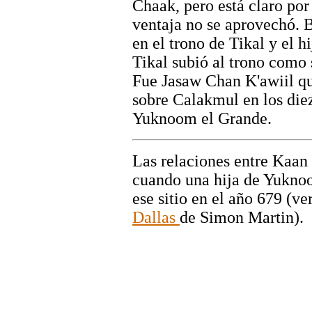
Chaak, pero está claro por
ventaja no se aprovechó. B
en el trono de Tikal y el h
Tikal subió al trono como
Fue Jasaw Chan K'awiil qu
sobre Calakmul en los diez
Yuknoom el Grande.
Las relaciones entre Kaa
cuando una hija de Yuknoo
ese sitio en el año 679 (ve
Dallas
de Simon Martin).