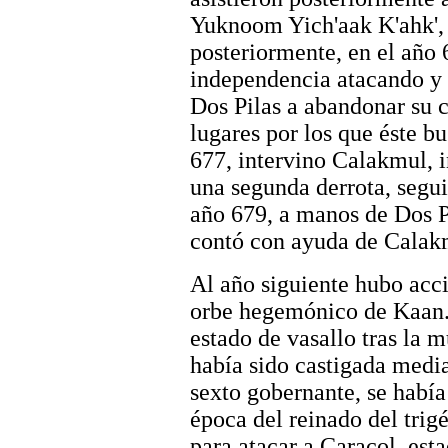
Yuknoom Yich'aak K'ahk', 
posteriormente, en el año 
independencia atacando y 
Dos Pilas a abandonar su c
lugares por los que éste b
677, intervino Calakmul, 
una segunda derrota, segui
año 679, a manos de Dos P
contó con ayuda de Calak
Al año siguiente hubo acci
orbe hegemónico de Kaan.
estado de vasallo tras la 
había sido castigada media
sexto gobernante, se había
época del reinado del tri
para atacar a Caracol, est