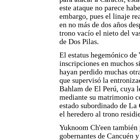
este ataque no parece hab
embargo, pues el linaje re
en no más de dos años des
trono vacío el nieto del v
de Dos Pilas.
El estatus hegemónico de
inscripciones en muchos si
hayan perdido muchas otra
que supervisó la entroniza
Bahlam de El Perú, cuya l
mediante su matrimonio c
estado subordinado de La 
el heredero al trono resid
Yuknoom Ch'een también p
gobernantes de Cancuén y 