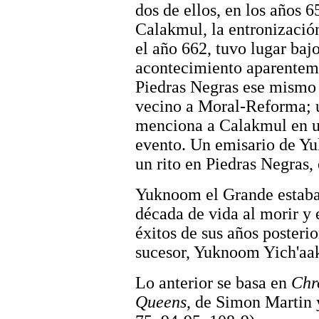
dos de ellos, en los años 
Calakmul, la entronizació
el año 662, tuvo lugar baj
acontecimiento aparentem
Piedras Negras ese mismo 
vecino a Moral-Reforma; u
menciona a Calakmul en un
evento. Un emisario de Y
un rito en Piedras Negras,
Yuknoom el Grande estaba 
década de vida al morir y
éxitos de sus años posterio
sucesor, Yuknoom Yich'aak
Lo anterior se basa en
Chr
Queens
, de Simon Martin 