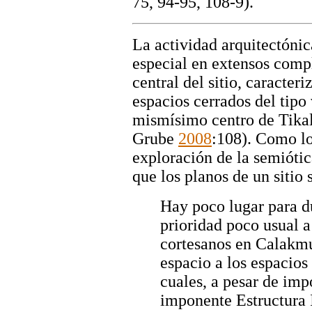
75, 94-95, 108-9).
La actividad arquitectóni
especial en extensos compl
central del sitio, caracter
espacios cerrados del tipo 
mismísimo centro de Tika
Grube
2008
:108). Como l
exploración de la semiótic
que los planos de un sitio
Hay poco lugar para d
prioridad poco usual a
cortesanos en Calakmul
espacio a los espacios
cuales, a pesar de imp
imponente Estructura I