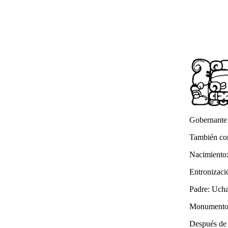
Gobernante
También co
Nacimiento:
Entronizaci
Padre: Ucha
Monumentos:
Después de l