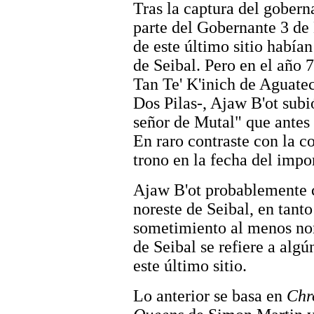
Tras la captura del gobern
parte del Gobernante 3 de 
de este último sitio había
de Seibal. Pero en el año 
Tan Te' K'inich de Aguate
Dos Pilas-, Ajaw B'ot subió
señor de Mutal" que antes 
En raro contraste con la 
trono en la fecha del impor
Ajaw B'ot probablemente c
noreste de Seibal, en tanto
sometimiento al menos nom
de Seibal se refiere a algú
este último sitio.
Lo anterior se basa en
Chr