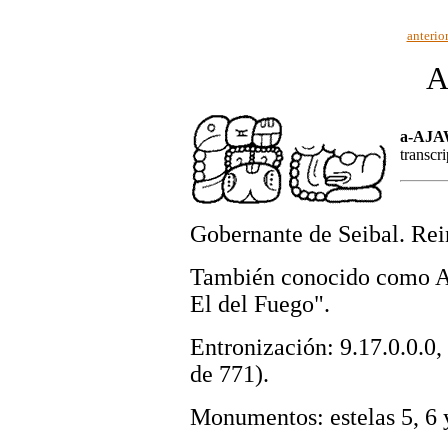
anterio
A
a-AJA
transcr
Gobernante de Seibal. Re
También conocido como A
El del Fuego".
Entronización: 9.17.0.0.0
de 771).
Monumentos: estelas 5, 6 y