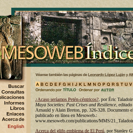
¿Acaso seríamos Petén-céntricos?
, por Éric Taladoi
Maya Societies: Past Crises and Resilience
, editado
Arnauld y Alain Breton, pp. 326-328. Documento el
publicado en línea en Mesoweb.:
www.mesoweb.com/publications/MMS/21_Taladoire
Acerca del glifo emblema de El Perú
, por Stanley G