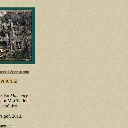
re. En
Millenary
 por M.-Charlotte
ectrónico,
.pdf, 2013.
uenter.